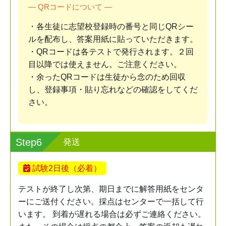
― QRコードについて ―
・各生徒に志望校登録時の番号と同じQRシー
ルを配布し、答案用紙に貼っていただきます。
・QRコードは各テストで発行されます。２回
目以降では使えません。ご注意ください。
・余ったQRコードは生徒から念のため回収
し、登録事項・貼り忘れなどの確認をしてくだ
さい。
Step6
発送
試験2日後（必着）
テストが終了し次第、期日までに解答用紙をセンタ
ーにご送付ください。採点はセンターで一括して行
います。 到着が遅れる場合は必ずご連絡ください。