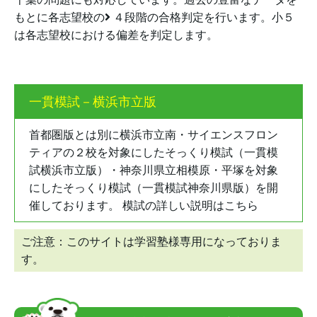
もとに各志望校の
４段階の合格判定
を行います。小５
は各志望校における偏差を判定します。
一貫模試－横浜市立版
首都圏版とは別に横浜市立南・サイエンスフロン
ティアの２校を対象にしたそっくり模試（
一貫模
試横浜市立版
）・神奈川県立相模原・平塚を対象
にしたそっくり模試（
一貫模試神奈川県版
）を開
催しております。 模試の詳しい説明は
こちら
ご注意：このサイトは学習塾様専用になっておりま
す。