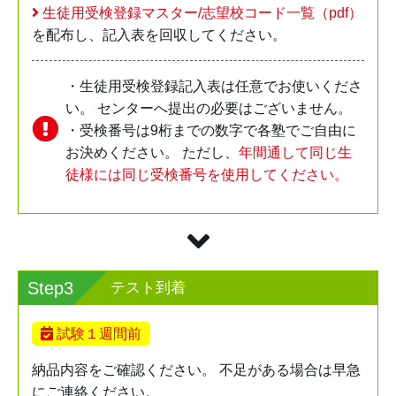
生徒用受検登録マスター/志望校コード一覧（pdf）
を配布し、記入表を回収してください。
・生徒用受検登録記入表は任意でお使いくださ
い。 センターへ提出の必要はございません。
・受検番号は9桁までの数字で各塾でご自由に
お決めください。 ただし、
年間通して同じ生
徒様には同じ受検番号を使用してください。
Step3
テスト到着
試験１週間前
納品内容をご確認ください。 不足がある場合は早急
にご連絡ください。