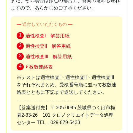
また、その場合は採点の都合上、答案の返却も遅れ
ますので、あらかじめご了承ください。
― 送付していただくもの ―
適性検査I 解答用紙
適性検査II 解答用紙
適性検査III 解答用紙
枚数連絡表
※テストは適性検査I・適性検査II・適性検査III
をそれぞれまとめ、受検番号順に並べて枚数連
絡表とともに下記まで返送してください。
【答案送付先】 〒305-0045 茨城県つくば市梅
園2-33-26 101 クロノクリエイトデータ処理
センター TEL：029-879-5433