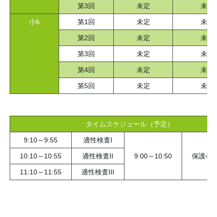
第3回
未定
未定
小6
第1回
未定
未定
第2回
未定
未定
第3回
未定
未定
第4回
未定
未定
第5回
未定
未定
タイムスケジュール（予定）
9:10～9:55
適性検査I
10:10～10:55
適性検査II
9:00～10:50
保護者
11:10～11:55
適性検査III