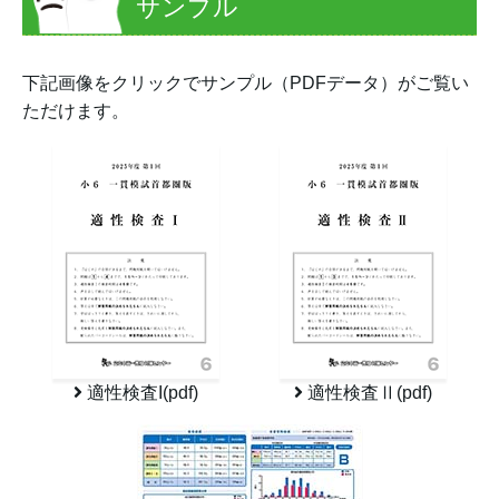
サンプル
下記画像をクリックでサンプル（PDFデータ）がご覧い
ただけます。
適性検査I(pdf)
適性検査Ⅱ(pdf)