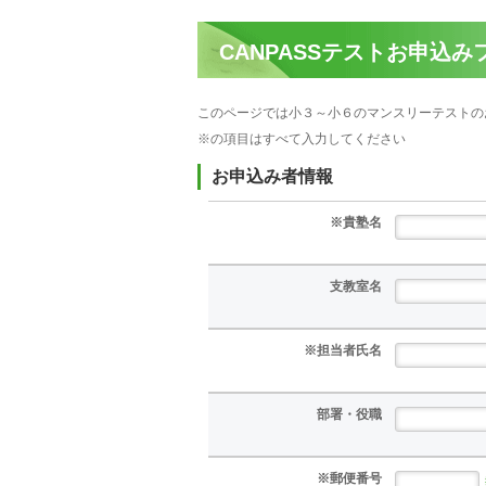
CANPASSテストお申込み
このページでは小３～小６のマンスリーテストの
※の項目はすべて入力してください
お申込み者情報
※貴塾名
支教室名
※担当者氏名
部署・役職
※郵便番号