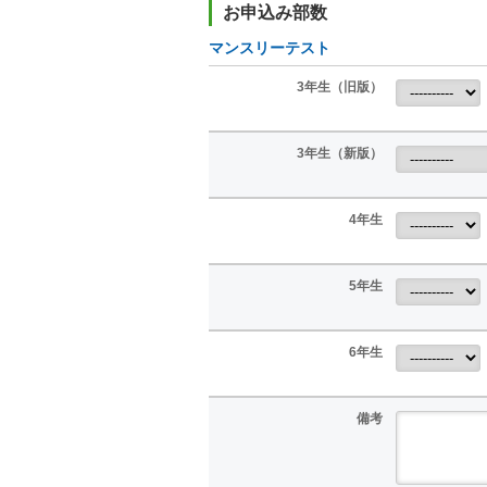
お申込み部数
マンスリーテスト
3年生（旧版）
3年生（新版）
4年生
5年生
6年生
備考