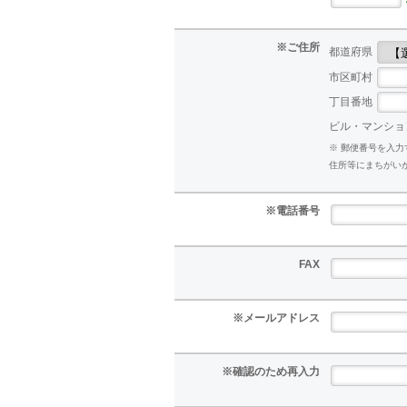
※ご住所
都道府県
市区町村
丁目番地
ビル・マンショ
※ 郵便番号を入
住所等にまちがい
※電話番号
FAX
※メールアドレス
※確認のため再入力